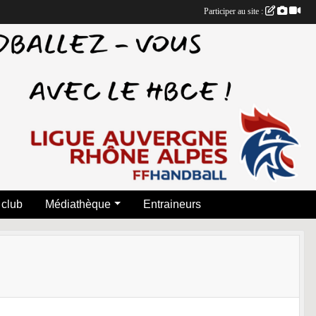
Participer au site :
 club
Médiathèque
Entraineurs