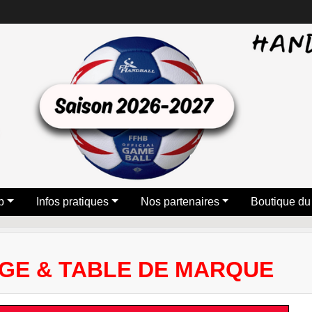
b
Infos pratiques
Nos partenaires
Boutique du
GE & TABLE DE MARQUE