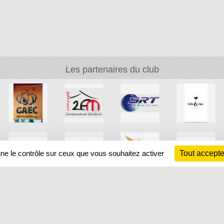
Les partenaires du club
nne le contrôle sur ceux que vous souhaitez activer
Tout accepte