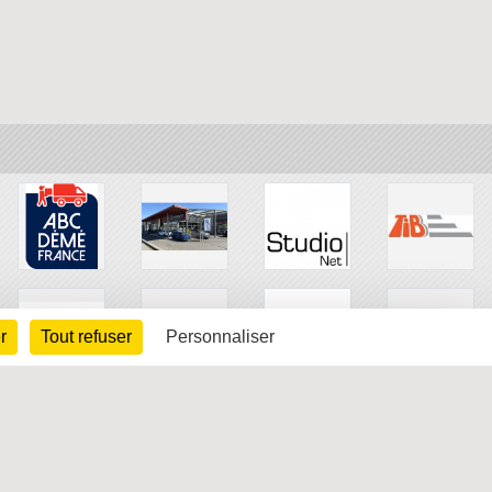
r
Tout refuser
Personnaliser