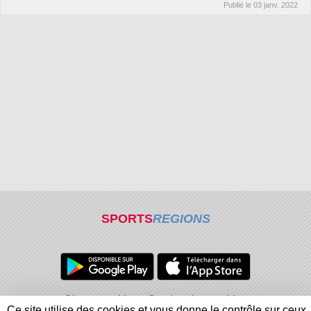
Publié le
03 janv. 2022
SPORTS
REGIONS
Charte cookies
Gestion des cookies
Ce site utilise des cookies et vous donne le contrôle sur ceux