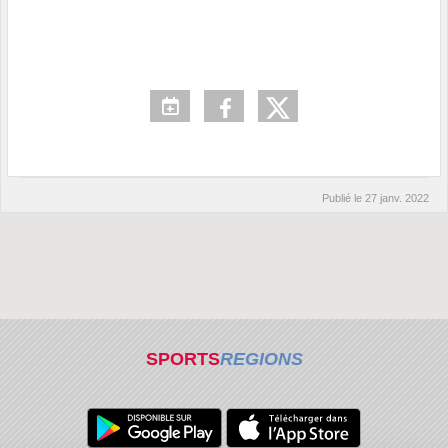
Publié le
27 janv. 2022
SPORTS
REGIONS