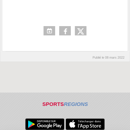
Publié le
08 mars 2022
SPORTS
REGIONS