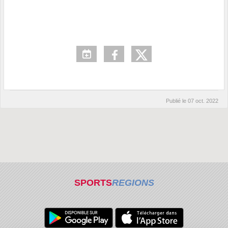
Publié le
07 oct. 2022
SPORTS
REGIONS