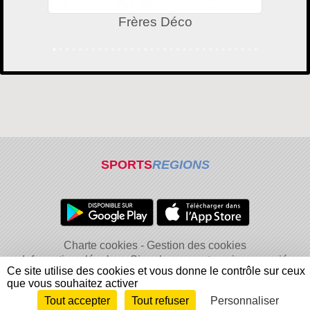
Frères Déco
SPORTS
REGIONS
Charte cookies
Gestion des cookies
Informations légales
Signaler un contenu inapproprié
Ce site utilise des cookies et vous donne le contrôle sur ceux
que vous souhaitez activer
Tout accepter
Tout refuser
Personnaliser
Envie de participer ?
Connexion