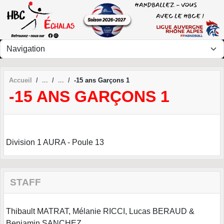
Panneau de gestion des cookies
Accueil
-15 ans Garçons 1
-15 ANS GARÇONS 1
Division 1 AURA - Poule 13
STAFF
Thibault MATRAT, Mélanie RICCI, Lucas BERAUD &
Benjamin SANCHEZ