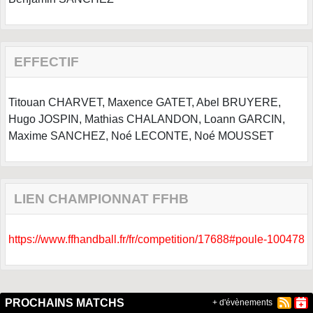
EFFECTIF
Titouan CHARVET, Maxence GATET, Abel BRUYERE,
Hugo JOSPIN, Mathias CHALANDON, Loann GARCIN,
Maxime SANCHEZ, Noé LECONTE, Noé MOUSSET
LIEN CHAMPIONNAT FFHB
https://www.ffhandball.fr/fr/competition/17688#poule-100478
PROCHAINS MATCHS
+ d'évènements