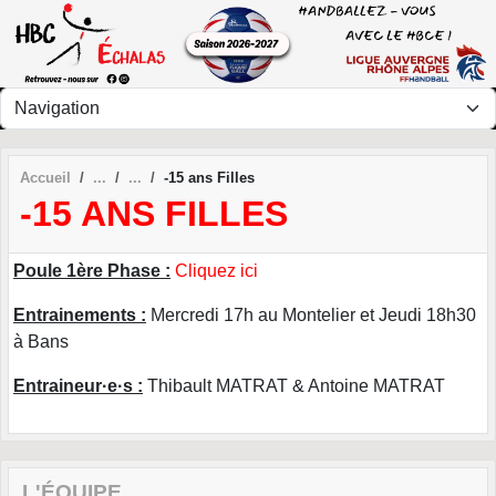
Panneau de gestion des cookies
Accueil
-15 ans Filles
-15 ANS FILLES
Poule 1ère Phase :
Cliquez ici
Entrainements :
Mercredi 17h au Montelier et Jeudi 18h30
à Bans
Entraineur·e·s :
Thibault MATRAT & Antoine MATRAT
L'ÉQUIPE