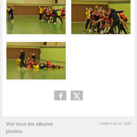
Voir tous les albums
Publié le
06 oct. 2020
photos