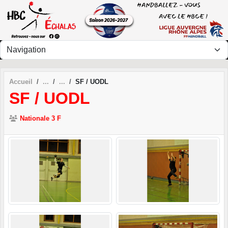
Panneau de gestion des cookies
Accueil
SF / UODL
SF / UODL
Nationale 3 F